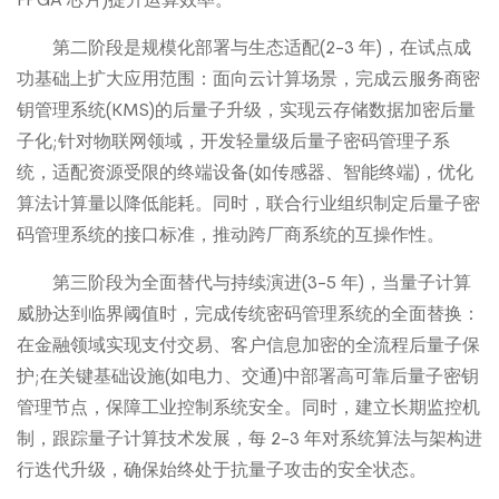
第二阶段是规模化部署与生态适配(2-3 年)，在试点成
功基础上扩大应用范围：面向云计算场景，完成云服务商密
钥管理系统(KMS)的后量子升级，实现云存储数据加密后量
子化;针对物联网领域，开发轻量级后量子密码管理子系
统，适配资源受限的终端设备(如传感器、智能终端)，优化
算法计算量以降低能耗。同时，联合行业组织制定后量子密
码管理系统的接口标准，推动跨厂商系统的互操作性。
第三阶段为全面替代与持续演进(3-5 年)，当量子计算
威胁达到临界阈值时，完成传统密码管理系统的全面替换：
在金融领域实现支付交易、客户信息加密的全流程后量子保
护;在关键基础设施(如电力、交通)中部署高可靠后量子密钥
管理节点，保障工业控制系统安全。同时，建立长期监控机
制，跟踪量子计算技术发展，每 2-3 年对系统算法与架构进
行迭代升级，确保始终处于抗量子攻击的安全状态。