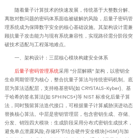
随着量子计算技术的快速发展，传统基于大整数分解、
离散对数问题的密码体系面临被破解的风险，后量子密码管
理系统成为保障数字安全的核心基础设施。其架构设计需兼
顾抗量子攻击能力与现有系统兼容性，实现路径需分阶段突
破技术适配与工程落地难点。
一、架构设计：三层核心模块构建安全体系
后量子密码管理系统
采用 “分层解耦” 架构，以密钥全
生命周期管理为核心，整合抗量子算法与传统密码机制。底
层为算法适配层，支持格基密码(如 CRYSTALS-Kyber)、基
于哈希的签名算法(如 SPHINCS+)等 NIST 标准化后量子算
法，同时预留算法迭代接口，可根据量子计算威胁演进动态
替换核心算法。中层是密钥管理层，包含密钥生成、存储、
分发、销毁四大模块：生成阶段采用分布式密钥生成技术，
避免单点泄露风险;存储环节结合硬件安全模块(HSM)与加