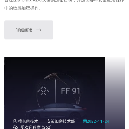
中的敏感加密操作。
详细阅读
擅长的技术:
安策加密技术部
2022-11-24
受欢迎程度 (262)