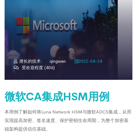
擅长的技术:
qingwen
2022-04-24
受欢迎程度 (406)
微软CA集成HSM用例
本用例了解如何将Luna Network HSM与微软ADCS集成，从而
实现提高加密、签名速度、保护密钥生命周期，为整个加密基
础架构提供信任基础。