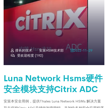
擅长的技术:
安策HSM技术部
2022-11-29
受欢迎程度 (192)
Luna Network Hsms硬件
安全模块支持Citrix ADC
安策本安全用例，提供Thales Luna Network HSMs 解决方案
旨在保护Citrix ADC关键的加密密钥，并加快各种安全应用程序