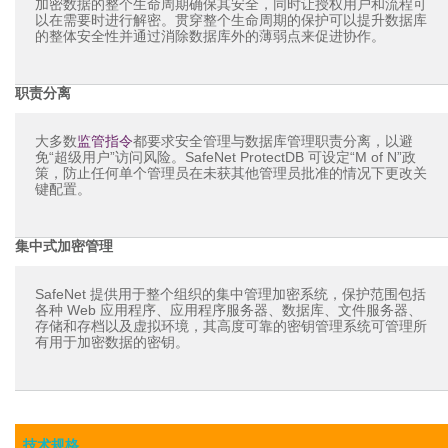
加密数据的整个生命周期确保其安全，同时让授权用户和流程可
以在需要时进行解密。贯穿整个生命周期的保护可以提升数据库
的整体安全性并通过消除数据库外的薄弱点来促进协作。
职责分离
大多数
监管指令
都要求安全管理与数据库管理职责分离，以避
免“超级用户”访问风险。SafeNet ProtectDB 可设定“M of N”政
策，防止任何单个管理员在未获其他管理员批准的情况下更改关
键配置。
集中式加密管理
SafeNet 提供用于整个组织的集中管理加密系统，保护范围包括
各种 Web 应用程序、应用程序服务器、数据库、文件服务器、
存储和存档以及虚拟环境，其高度可靠的密钥管理系统可管理所
有用于加密数据的密钥。
技术规格