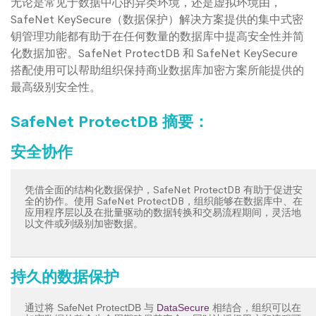
无论是常见于数据中心的异类环境，还是虚拟环境由，
SafeNet Key
Secure
（数据保护）解决方案提供的集中式密
钥管理功能都有助于在任何数量的数据库中提高安全性并简
化数据加密。SafeNet ProtectDB 和 SafeNet KeySecure
搭配使用可以帮助组织保持商业数据库加密方案所能提供的
最高级别安全性。
SafeNet ProtectDB 摘要：
安全协作
凭借全面的结构化数据保护，SafeNet ProtectDB 有助于促进安
全的协作。使用 SafeNet ProtectDB，组织能够在数据库中、在
应用程序层以及在批量驱动的数据转换和交易流程期间，灵活地
以文件或列级别加密数据。
持久的数据保护
通过将 SafeNet ProtectDB 与
DataSecure
相结合，组织可以在