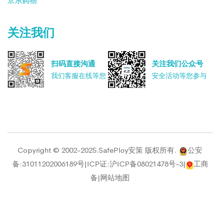
京东购物
关注我们
扫码直接沟通
关注我们公众号
我们客服在线等您
安全活动等您参与
Copyright © 2002-2025.SafePloy安策 版权所有.
公安
备:31011202006189号
|
ICP证:沪ICP备08021478号-3
|
工商
备
|
网站地图